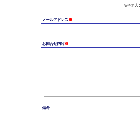
※半角入
メールアドレス
※
お問合せ内容
※
備考